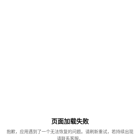
页面加载失败
抱歉，应用遇到了一个无法恢复的问题。请刷新重试，若持续出现
请联系客服。